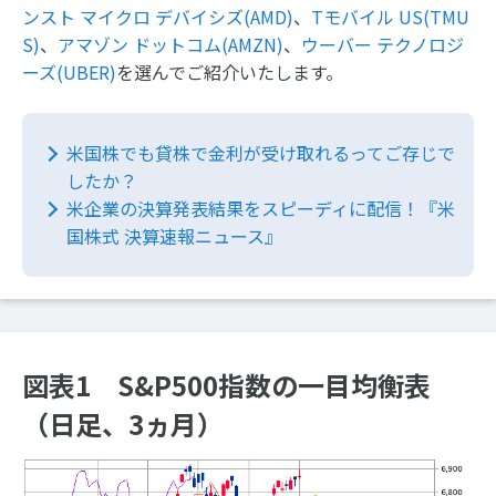
ンスト マイクロ デバイシズ(AMD)
、
Tモバイル US(TMU
S)
、
アマゾン ドットコム(AMZN)
、
ウーバー テクノロジ
ーズ(UBER)
を選んでご紹介いたします。
米国株でも貸株で金利が受け取れるってご存じで
したか？
米企業の決算発表結果をスピーディに配信！『米
国株式 決算速報ニュース』
図表1 S&P500指数の一目均衡表
（日足、3ヵ月）