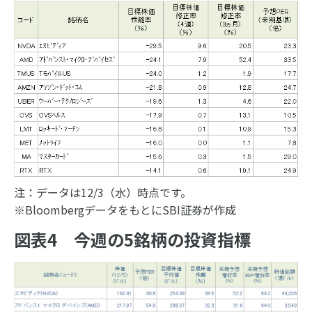
注：データは12/3（水）時点です。
※BloombergデータをもとにSBI証券が作成
図表4 今週の5銘柄の投資指標