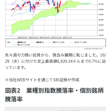
先々週の力強い反発から、強含み展開に転じました。10/
29（水）に付けた史上最高値6,920.34ドルまで0.7％に迫
っています。
※当社WEBサイトを通じてSBI証券が作成
図表2 業種別指数騰落率・個別銘柄
騰落率