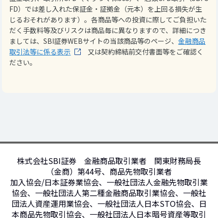
FD）では差し入れた保証金・証拠金（元本）を上回る損失が生
じるおそれがあります）。各商品等への投資に際してご負担いた
だく手数料等及びリスクは商品毎に異なりますので、詳細につき
ましては、SBI証券WEBサイトの当該商品等のページ、
金融商品
取引法等に係る表示
又は契約締結前交付書面等をご確認く
ださい。
株式会社SBI証券 金融商品取引業者 関東財務局長
（金商）第44号、商品先物取引業者
加入協会/日本証券業協会、一般社団法人金融先物取引業
協会、一般社団法人第二種金融商品取引業協会、一般社
団法人資産運用業協会、一般社団法人日本STO協会、日
本商品先物取引協会、一般社団法人日本暗号資産等取引