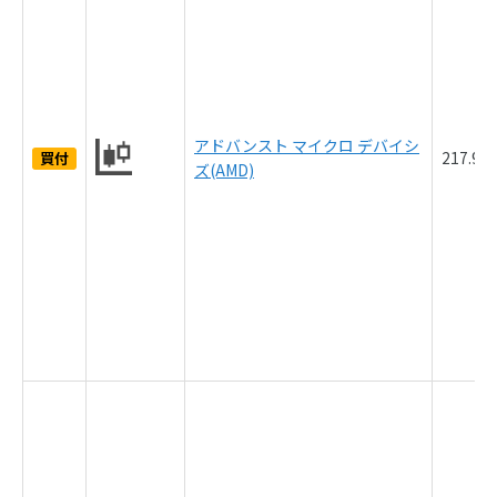
アドバンスト マイクロ デバイシ
217.9
買付
ズ(AMD)