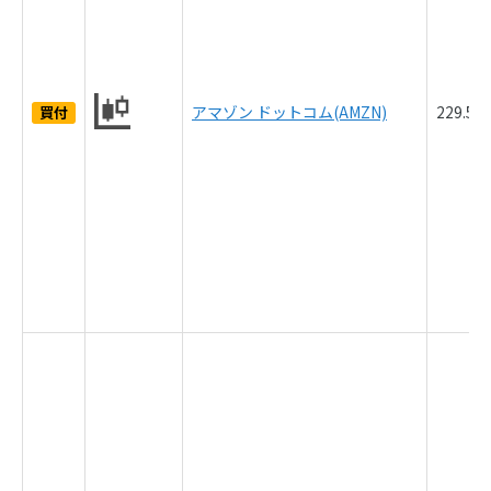
アマゾン ドットコム(AMZN)
229.5
買付