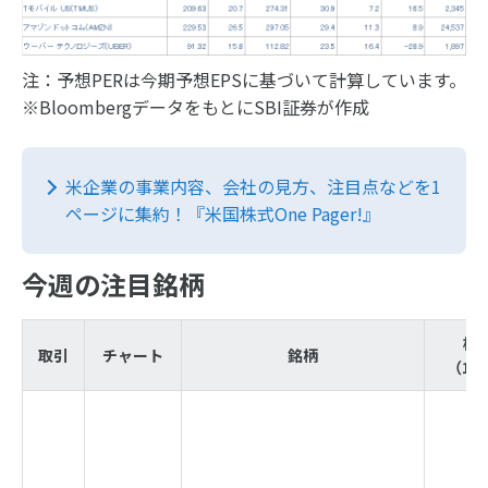
注：予想PERは今期予想EPSに基づいて計算しています。
※BloombergデータをもとにSBI証券が作成
米企業の事業内容、会社の見方、注目点などを1
ページに集約！『米国株式One Pager!』
今週の注目銘柄
株
取引
チャート
銘柄
（12/