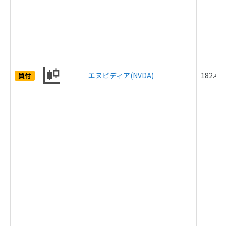
エヌビディア(NVDA)
182.4
買付