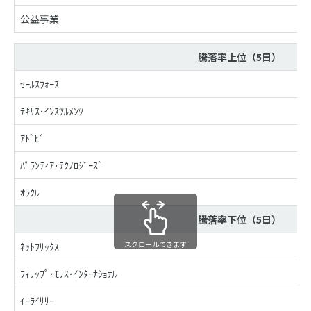
公益事業
騰落率上位（5日）
ｾｰﾙｽﾌｫｰｽ
ﾃｷｻｽ･ｲﾝｽﾂﾙﾒﾝﾂ
ｱﾄﾞﾋﾞ
ﾊﾟﾗﾝﾃｨｱ･ﾃｸﾉﾛｼﾞｰｽﾞ
ｵﾗｸﾙ
騰落率下位（5日）
スクロールできます
ﾈｯﾄﾌﾘｯｸｽ
ﾌｨﾘｯﾌﾟ･ﾓﾘｽ･ｲﾝﾀｰﾅｼｮﾅﾙ
ｲｰﾗｲﾘﾘｰ