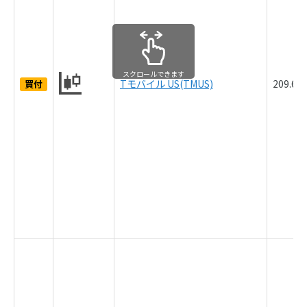
スクロールできます
Tモバイル US(TMUS)
209.6
買付