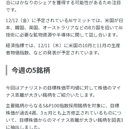
合にはかなりのシェアを獲得する可能性があるため注目
です。
12/12（金）に予定されているAIサミットでは、米国が日
本、韓国、英国、オーストラリアなどの8カ国を招いてAI
技術に必要な鉱物資源や半導体に関して話し合います。
経済指標では、12/11（木）に米国の10月と11月の生産
者物価指数、などの発表が予定されています。
今週の5銘柄
今回はアナリストの目標株価平均値に対して株価のマイ
ナス乖離が大きい銘柄をご紹介いたします。
主要銘柄からなるS&P100指数採用銘柄を対象に、目標
株価が過去4週、3ヵ月とも上方修正されているものにつ
いて、目標株価からのマイナス乖離が大きい銘柄を図表3
に抽出しました。