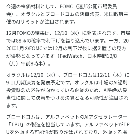
今週の株価材料として、FOMC（連邦公開市場委員
会）、オラクルとブロードコムの決算発表、米国政府主
催のAIサミットが注目されます。
12月FOMCの結果は、12/10（水）に発表されます。市場
では88％の確率で利下げを織り込んでいます。一方、20
26年1月のFOMCでは12月の利下げ後に据え置きの見方
が優勢となっています（FedWatch、日本時間12/8
（月）午前8時半）。
オラクルは12/10（水）、ブロードコムは12/11（木）に
9-11月期決算を発表予定です。オラクルは市場のAI過剰
投資懸念の矛先が向かっている企業のため、AI物色の妥
当性に関して決着をつける決算となる可能性が注目され
ます。
ブロードコムは、アルファベットのAIアクセラレーター
「TPU」の製造を担当しています。アルファベットがTP
Uを外販する可能性が取り沙汰されており、外販する場