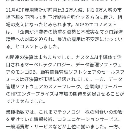
11月ADP雇用統計が前月比3.2万人減、同1.0万人増の市
場予想を下回って利下げ期待を強化する方向に働き、相
場の支えになったとみられます。ADPのエコノミスト
は、「企業が消費者の慎重な姿勢と不確実なマクロ経済
環境への対応を迫られ、最近の雇用は不安定になってい
る」とコメントしました。
AI関連の決算はまちまちでした。カスタムAI半導体で注
目されるマーベルテクノロジー、データ管理ソフトウェ
アのモンゴDB、顧客関係管理ソフトウェアのセールスフ
ォースは好決算が市場に好感されました。一方、データ
管理ソフトウェアのスノーフレーク、企業向けサーバー
のHPエンタープライズは市場の期待を満足させることが
できませんでした。
業種指数では、これまでテクノロジー株の利食いの影響
を受けていた情報技術、コミュニケーションサービス、
一般消費財・サービスなどが上位に揃いました。一方、