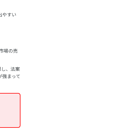
出やすい
ム市場の売
保し、法案
が強まって