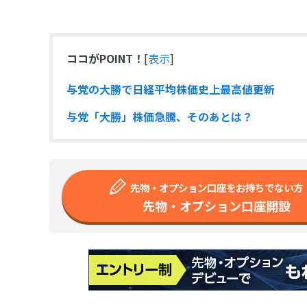
ココがPOINT！
[
表示
]
与党の大勝で日経平均株価史上最高値更新
与党「大勝」株価急騰、そのあとは？
先物・オプション口座をお持ちでない方
先物・オプション口座開設