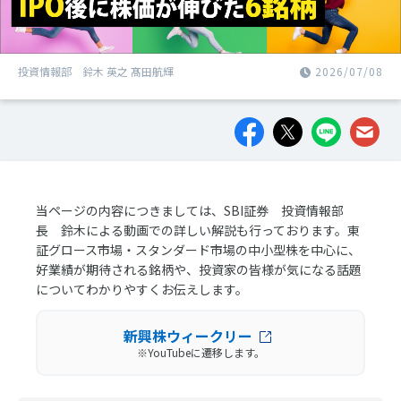
投資情報部 鈴木 英之 髙田航輝
2026/07/08
当ページの内容につきましては、SBI証券 投資情報部
長 鈴木による動画での詳しい解説も行っております。東
証グロース市場・スタンダード市場の中小型株を中心に、
好業績が期待される銘柄や、投資家の皆様が気になる話題
についてわかりやすくお伝えします。
新興株ウィークリー
※YouTubeに遷移します。