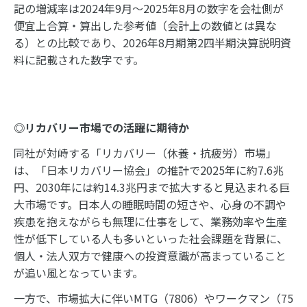
記の増減率は2024年9月～2025年8月の数字を会社側が
便宜上合算・算出した参考値（会計上の数値とは異な
る）との比較であり、2026年8月期第2四半期決算説明資
料に記載された数字です。
◎リカバリー市場での活躍に期待か
同社が対峙する「リカバリー（休養・抗疲労）市場」
は、「日本リカバリー協会」の推計で2025年に約7.6兆
円、2030年には約14.3兆円まで拡大すると見込まれる巨
大市場です。日本人の睡眠時間の短さや、心身の不調や
疾患を抱えながらも無理に仕事をして、業務効率や生産
性が低下している人も多いといった社会課題を背景に、
個人・法人双方で健康への投資意識が高まっていること
が追い風となっています。
一方で、市場拡大に伴いMTG（7806）やワークマン（75