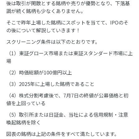
後は取引が閑散とする銘柄や売りが優勢となり、下落基
調が続く銘柄も少なくありません。
そこで昨年上場した銘柄にスポットを当てて、IPOのそ
の後について解説していきます！
スクリーニング条件は以下のとおりです。
（1）東証グロース市場または東証スタンダード市場に上
場
（2）時価総額が100億円以上
（3）2025年に上場した銘柄であること
（4）株式分割考慮後で、7月7日の終値が公募価格と初
値を上回っている
（5）取引所または日証金、当社による信用規制・注意
喚起銘柄を除く
図表の銘柄は上記の条件をすべて満たしています。