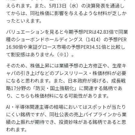
えられます。また、5月13日（水）の決算発表を通過し
てからは、同社株価に影響を与えるような材料が乏しか
ったといえます。
バリュエーションを見ると今期予想PERは42.83倍で同業
種のショーボンドホールディングス（1414）の予想PER
16.98倍や東証グロース市場の予想PER34.51倍と比較し
て割安感はありません（※1）。
そのため、株価上昇には業績予想の上方修正や、生産キ
ャパの引き上げなどのプレスリリース・株価材料が必要
になると思われます。また、日本政府が掲げる、成長戦
略17分野の「防災・国土強靭化」に関連する銘柄であ
り、こちらも株価材料になる可能性があります。
AI・半導体関連主導の相場においてはスポットが当たり
にくい銘柄ですが、同社公表の売上パイプラインから業
績の上振れが期待でき、投資妙味がある銘柄であると思
われます。