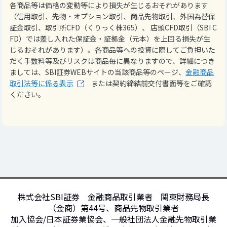
各商品等は価格の変動等により損失が生じるおそれがあります
（信用取引、先物・オプション取引、商品先物取引、外国為替保
証金取引、取引所CFD（くりっく株365）、 店頭CFD取引（SBI C
FD）では差し入れた保証金・証拠金（元本）を上回る損失が生
じるおそれがあります）。各商品等への投資に際してご負担いた
だく手数料等及びリスクは商品毎に異なりますので、詳細につき
ましては、SBI証券WEBサイトの当該商品等のページ、
金融商品
取引法等に係る表示
または契約締結前交付書面等をご確認
ください。
株式会社SBI証券 金融商品取引業者 関東財務局長
（金商）第44号、商品先物取引業者
加入協会/日本証券業協会、一般社団法人金融先物取引業