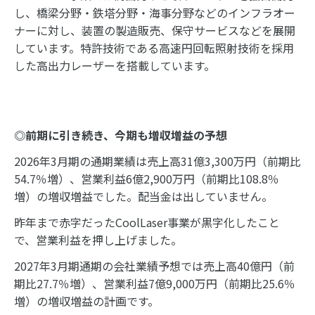
し、橋梁分野・鉄塔分野・海事分野などのインフラオー
ナーに対し、装置の製造販売、保守サービスなどを展開
しています。特許技術である高速円回転照射技術を採用
した高出力レーザーを搭載しています。
◎前期に引き続き、今期も増収増益の予想
2026年3月期の通期業績は売上高31億3,300万円（前期比
54.7％増）、営業利益6億2,900万円（前期比108.8％
増）の増収増益でした。配当金は出していません。
昨年まで赤字だったCoolLaser事業が黒字化したこと
で、営業利益を押し上げました。
2027年3月期通期の会社業績予想では売上高40億円（前
期比27.7％増）、営業利益7億9,000万円（前期比25.6％
増）の増収増益の計画です。