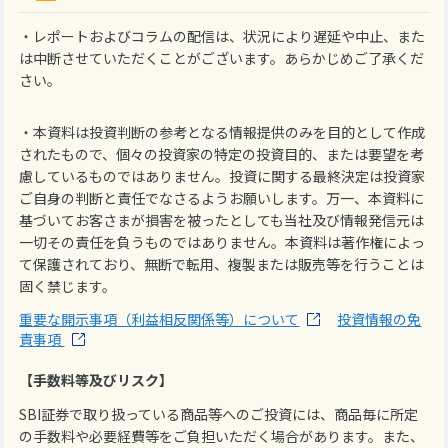
・レポートおよびコラムの配信は、状況により遅延や中止、また
は中断させていただくことがございます。あらかじめご了承くだ
さい。
・本資料は投資判断の参考となる情報提供のみを目的として作成
されたもので、個々の投資家の特定の投資目的、または要望を考
慮しているものではありません。投資に関する最終決定は投資家
ご自身の判断と責任でなさるようお願いします。万一、本資料に
基づいてお客さまが損害を被ったとしても当社及び情報発信元は
一切その責任を負うものではありません。本資料は著作権によっ
て保護されており、無断で転用、複製または販売等を行うことは
固く禁じます。
重要な開示事項（利益相反関係等）について
投資情報の免
責事項
【手数料等及びリスク】
SBI証券で取り扱っている商品等へのご投資には、商品毎に所定
の手数料や必要経費等をご負担いただく場合があります。また、