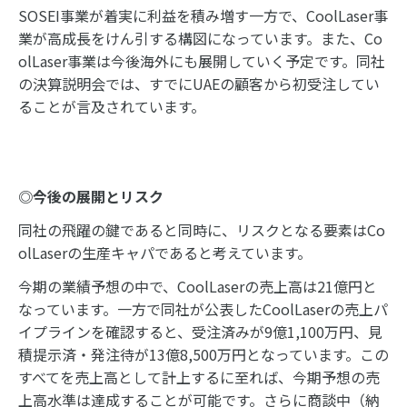
SOSEI事業が着実に利益を積み増す一方で、CoolLaser事
業が高成長をけん引する構図になっています。また、Co
olLaser事業は今後海外にも展開していく予定です。同社
の決算説明会では、すでにUAEの顧客から初受注してい
ることが言及されています。
◎今後の展開とリスク
同社の飛躍の鍵であると同時に、リスクとなる要素はCo
olLaserの生産キャパであると考えています。
今期の業績予想の中で、CoolLaserの売上高は21億円と
なっています。一方で同社が公表したCoolLaserの売上パ
イプラインを確認すると、受注済みが9億1,100万円、見
積提示済・発注待が13億8,500万円となっています。この
すべてを売上高として計上するに至れば、今期予想の売
上高水準は達成することが可能です。さらに商談中（納