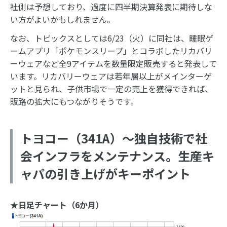
社側は予想しており、過度に四半期決算発表に期待しな
い方がよいかもしれません。
なお、トピックスとしては6/23（火）に同社は、睡眠ゲ
ームアプリ「ポケモンスリープ」とコラボしたリカバリ
ーウェアなど全9アイテムを数量限定販売すると発表して
います。リカバリーウェアは若年層以上がメインターゲ
ットと見られ、子供市場で一定の売上を獲得できれば、
販路の拡大にもつながりそうです。
トヨコー（341A）～独自技術で社
会インフラをメンテナンス。生産キ
ャパの引き上げがキーポイント
★日足チャート（6か月）