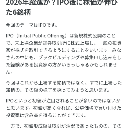
2026年躍進か？IPO後に株価が伸び
た6銘柄
今回のテーマはIPOです。
IPO（Initial Public Offering）は新規株式公開のこと
で、未上場企業が証券取引所に株式上場し、一般の投資
家が株式を取引できるようにすることをいいます。みな
さんの中にも、ブックビルディングや募集申し込みをし
た経験がある投資家の方がいらっしゃるかもしれませ
ん。
今回はこれから上場する銘柄ではなく、すでに上場した
銘柄の、その後の様子を探ってみようと思います。
IPOというと初値が注目されることが多いのではないか
と思います。初値が高くなれば、公募価格で買い付けた
投資家は含み益を得ることができます。
一方で、初値形成後は取引が活況であったものの、その