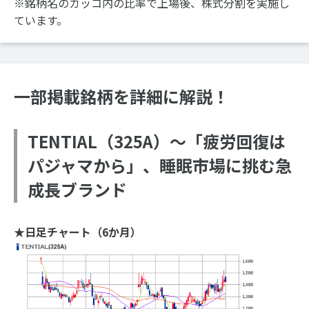
※銘柄名のカッコ内の比率で上場後、株式分割を実施し
ています。
一部掲載銘柄を詳細に解説！
TENTIAL（325A）～「疲労回復は
パジャマから」、睡眠市場に挑む急
成長ブランド
★日足チャート（6か月）