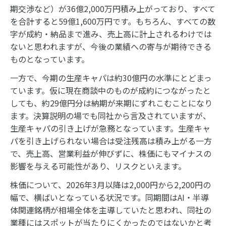
期交渉など）が36億2,000万円積み上がっており、すべて
を合計すると59億1,600万円です。もちろん、すべての数
字が成約・納品まで進み、売上高に計上されるわけでは
ないと思われますが、今後の業績への寄与が期待できる
ものとなっています。
一方で、今期の生産キャパは約30億円の水準にとどまっ
ています。仮に現在商談中のものが成約につながったと
しても、約29億円分は納期が来期にずれこむことになり
ます。決算説明の場でも同社から言及されていますが、
生産キャパの引き上げが急務となっています。生産キャ
パを引き上げられない場合は受注残高は積み上がる一方
で、売上高、営業利益が伸びずに、株価にもマイナスの
影響を与える可能性があり、リスクといえます。
株価について、2026年3月以降は2,000円から2,200円の
幅で、横ばいとなっている状況です。同期間はAI・半導
体関連銘柄が相場全体を主導していたと思われ、同社の
業種にはスポットが当たりにくかったのではないかと考