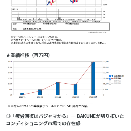
★業績推移（百万円）
◎「疲労回復はパジャマから」
— BAKUNE
が切り拓いた
コンディショニング市場での存在感