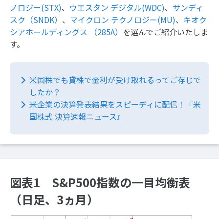
ノロジー(STX)
、
ウエスタン デジタル(WDC)
、
サンディ
スク（SNDK）
、
マイクロン テクノロジー(MU)
、
キオク
シアホールディングス （285A）
を選んでご紹介いたしま
す。
米国株でも貸株で金利が受け取れるってご存じで
したか？
米企業の決算発表結果をスピーディに配信！『米
国株式 決算速報ニュース』
図表1 S&P500指数の一目均衡表
（日足、3ヵ月）