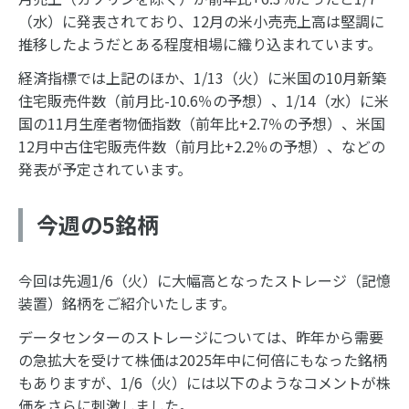
（水）に発表されており、12月の米小売売上高は堅調に
推移したようだとある程度相場に織り込まれています。
経済指標では上記のほか、1/13（火）に米国の10月新築
住宅販売件数（前月比-10.6％の予想）、1/14（水）に米
国の11月生産者物価指数（前年比+2.7％の予想）、米国
12月中古住宅販売件数（前月比+2.2％の予想）、などの
発表が予定されています。
今週の5銘柄
今回は先週1/6（火）に大幅高となったストレージ（記憶
装置）銘柄をご紹介いたします。
データセンターのストレージについては、昨年から需要
の急拡大を受けて株価は2025年中に何倍にもなった銘柄
もありますが、1/6（火）には以下のようなコメントが株
価をさらに刺激しました。