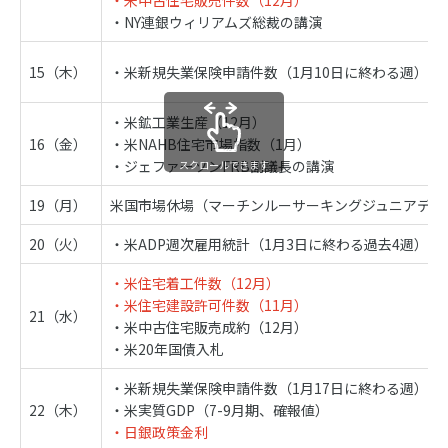
・米中古住宅販売件数（12月）
・NY連銀ウィリアムズ総裁の講演
15（木）
・米新規失業保険申請件数（1月10日に終わる週）
・米鉱工業生産（12月）
16（金）
・米NAHB住宅市場指数（1月）
・ジェファーソンFRB副議長の講演
スクロールできます
19（月）
米国市場休場（マーチンルーサーキングジュニアデイ
20（火）
・米ADP週次雇用統計（1月3日に終わる過去4週）
・米住宅着工件数（12月）
・米住宅建設許可件数（11月）
21（水）
・米中古住宅販売成約（12月）
・米20年国債入札
・米新規失業保険申請件数（1月17日に終わる週）
22（木）
・米実質GDP（7-9月期、確報値）
・日銀政策金利