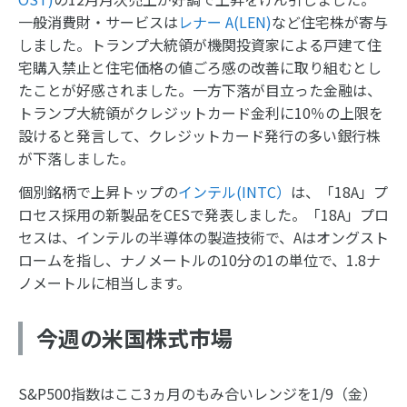
一般消費財・サービスは
レナー A(LEN)
など住宅株が寄与
しました。トランプ大統領が機関投資家による戸建て住
宅購入禁止と住宅価格の値ごろ感の改善に取り組むとし
たことが好感されました。一方下落が目立った金融は、
トランプ大統領がクレジットカード金利に10％の上限を
設けると発言して、クレジットカード発行の多い銀行株
が下落しました。
個別銘柄で上昇トップの
インテル(INTC）
は、「18A」プ
ロセス採用の新製品をCESで発表しました。「18A」プロ
セスは、インテルの半導体の製造技術で、Aはオングスト
ロームを指し、ナノメートルの10分の1の単位で、1.8ナ
ノメートルに相当します。
今週の米国株式市場
S&P500指数はここ3ヵ月のもみ合いレンジを1/9（金）