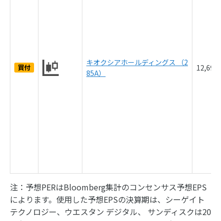
キオクシアホールディングス （2
買付
12,690
85A）
注：予想PERはBloomberg集計のコンセンサス予想EPS
によります。使用した予想EPSの決算期は、シーゲイト
テクノロジー、ウエスタン デジタル、 サンディスクは20