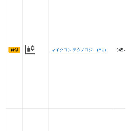
買付
マイクロン テクノロジー(MU)
345.4