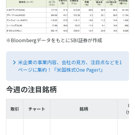
※BloombergデータをもとにSBI証券が作成
米企業の事業内容、会社の見方、注目点などを1
ページに集約！『米国株式One Pager!』
今週の注目銘柄
株
取引
チャート
銘柄
（9/1