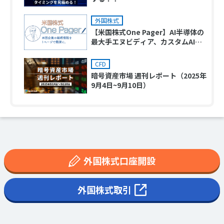
外国株式
【米国株式One Pager】AI半導体の
最大手エヌビディア、カスタムAI半
導体の最大手ブロードコム
CFD
暗号資産市場 週刊レポート（2025年
9月4日~9月10日）
外国株式口座開設
外国株式取引