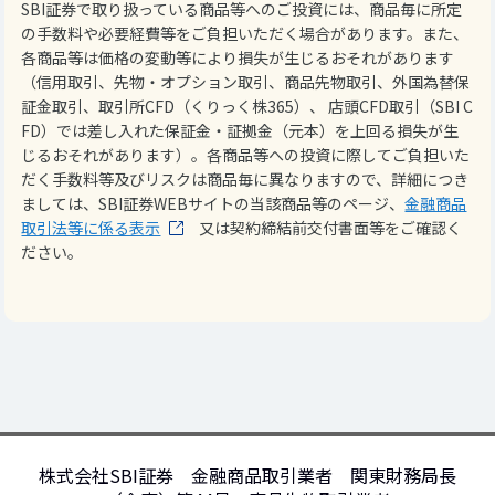
SBI証券で取り扱っている商品等へのご投資には、商品毎に所定
の手数料や必要経費等をご負担いただく場合があります。また、
各商品等は価格の変動等により損失が生じるおそれがあります
（信用取引、先物・オプション取引、商品先物取引、外国為替保
証金取引、取引所CFD（くりっく株365）、 店頭CFD取引（SBI C
FD）では差し入れた保証金・証拠金（元本）を上回る損失が生
じるおそれがあります）。各商品等への投資に際してご負担いた
だく手数料等及びリスクは商品毎に異なりますので、詳細につき
ましては、SBI証券WEBサイトの当該商品等のページ、
金融商品
取引法等に係る表示
又は契約締結前交付書面等をご確認く
ださい。
株式会社SBI証券 金融商品取引業者 関東財務局長