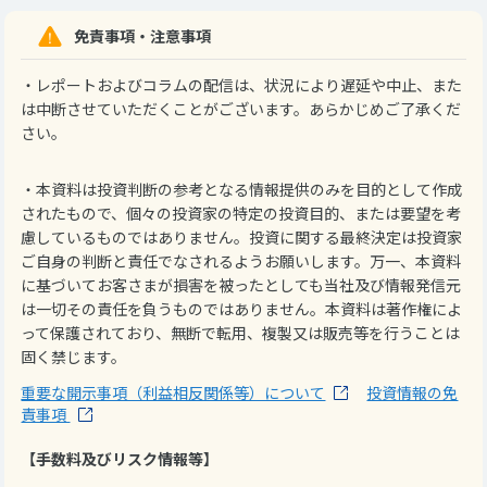
免責事項・注意事項
・レポートおよびコラムの配信は、状況により遅延や中止、また
は中断させていただくことがございます。あらかじめご了承くだ
さい。
・本資料は投資判断の参考となる情報提供のみを目的として作成
されたもので、個々の投資家の特定の投資目的、または要望を考
慮しているものではありません。投資に関する最終決定は投資家
ご自身の判断と責任でなされるようお願いします。万一、本資料
に基づいてお客さまが損害を被ったとしても当社及び情報発信元
は一切その責任を負うものではありません。本資料は著作権によ
って保護されており、無断で転用、複製又は販売等を行うことは
固く禁じます。
重要な開示事項（利益相反関係等）について
投資情報の免
責事項
【手数料及びリスク情報等】