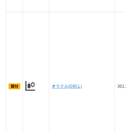
オラクル(ORCL)
302.1
買付