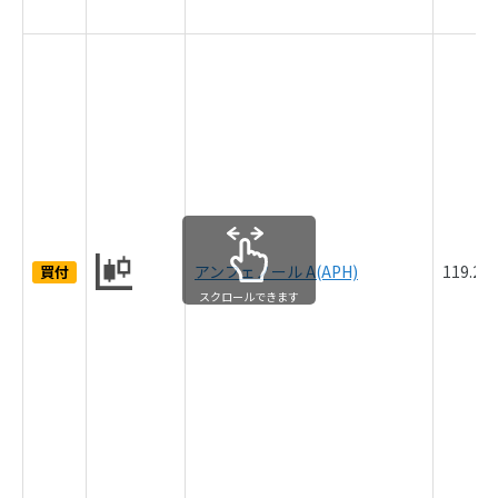
アンフェノール A(APH)
119.2
買付
スクロールできます