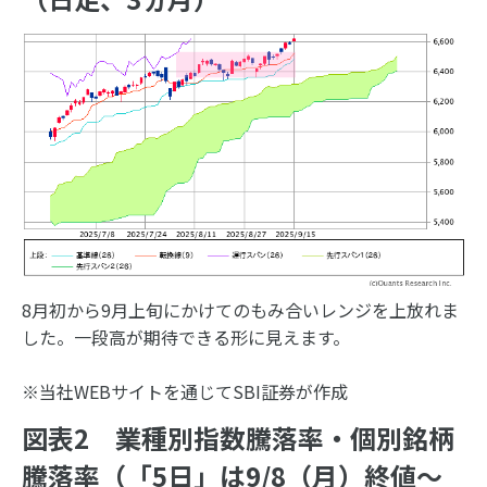
8月初から9月上旬にかけてのもみ合いレンジを上放れま
した。一段高が期待できる形に見えます。
※当社WEBサイトを通じてSBI証券が作成
図表2 業種別指数騰落率・個別銘柄
騰落率（「5日」は9/8（月）終値～