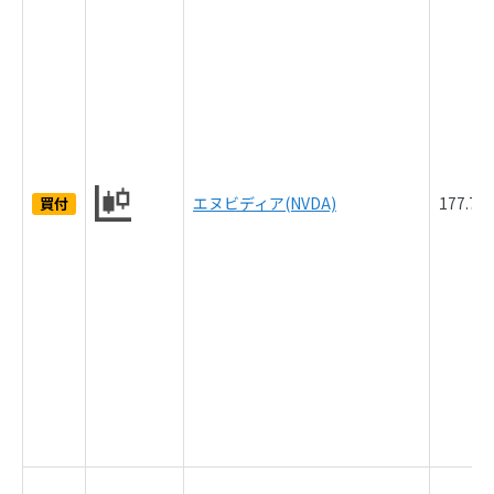
エヌビディア(NVDA)
177.7
買付