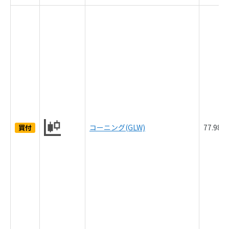
コーニング(GLW)
77.98
買付