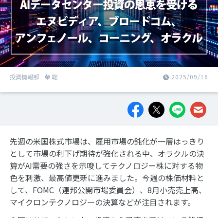
投資情報部 榮 聡
2025/09/16
先週の米国株式市場は、雇用市場の鈍化が一層はっきり
として市場の利下げ期待が強化される中、オラクルの決
算がAI需要の強さを示唆してテクノロジー株に対する物
色を刺激、最高値更新に進みました。今週の株価材料と
して、FOMC（連邦公開市場委員会）、8月小売売上高、
マイクロンテクノロジーの決算などが注目されます。