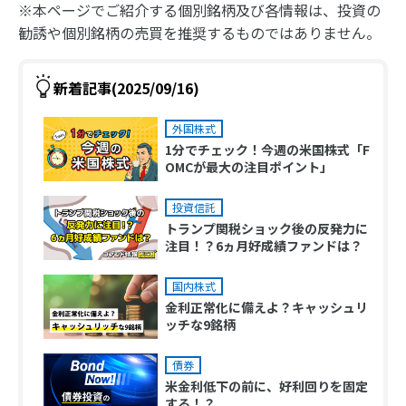
※本ページでご紹介する個別銘柄及び各情報は、投資の
勧誘や個別銘柄の売買を推奨するものではありません。
新着記事(2025/09/16)
外国株式
1分でチェック！今週の米国株式「F
OMCが最大の注目ポイント」
投資信託
トランプ関税ショック後の反発力に
注目！？6ヵ月好成績ファンドは？
国内株式
金利正常化に備えよ？キャッシュリ
ッチな9銘柄
債券
米金利低下の前に、好利回りを固定
する！？