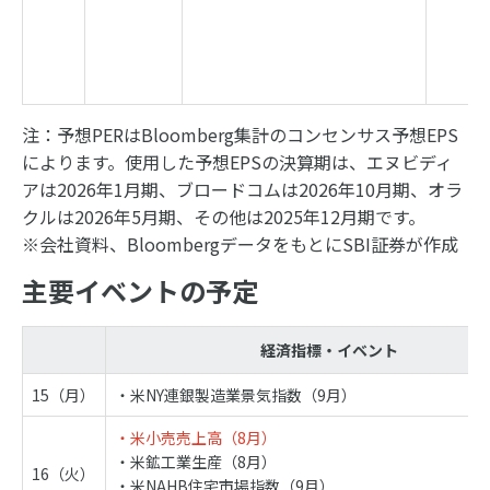
注：予想PERはBloomberg集計のコンセンサス予想EPS
によります。使用した予想EPSの決算期は、エヌビディ
アは2026年1月期、ブロードコムは2026年10月期、オラ
クルは2026年5月期、その他は2025年12月期です。
※会社資料、BloombergデータをもとにSBI証券が作成
主要イベントの予定
経済指標・イベント
15（月）
・米NY連銀製造業景気指数（9月）
・米小売売上高（8月）
・米鉱工業生産（8月）
16（火）
・米NAHB住宅市場指数（9月）