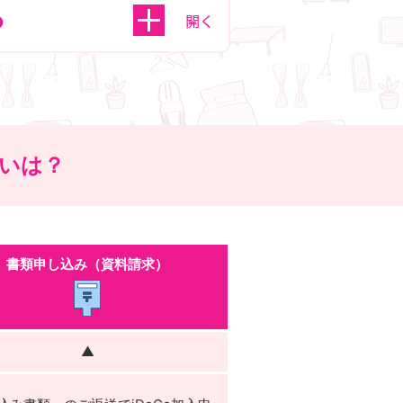
ら
いは？
書類申し込み
（資料請求）
▲