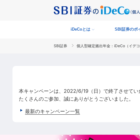
iDeCoとは
SBI証券の
ポ
SBI証券
個人型確定拠出年金：iDeCo（イデ
本キャンペーンは、2022/6/19（日）で終了させて
たくさんのご参加、誠にありがとうございました。
最新のキャンペーン一覧