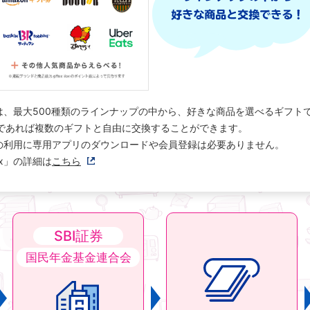
 Boxは、最大500種類のラインナップの中から、好きな商品を選べるギフト
であれば複数のギフトと自由に交換することができます。
 Boxの利用に専用アプリのダウンロードや会員登録は必要ありません。
Box」の詳細は
こちら
SBI証券
国民年金基金連合会