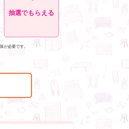
抽選でもらえる
引落が必要です。
）