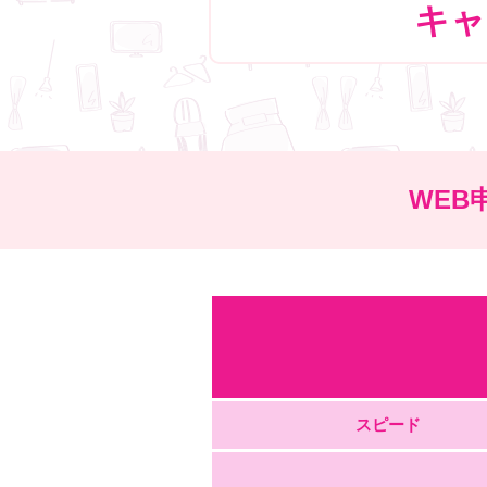
キャ
WEB
スピード