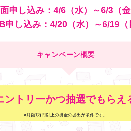
面申し込み：4/6（水）～6/3（
B申し込み：4/20（水）～6/19
キャンペーン概要
エントリーかつ抽選でもらえ
※月額1万円以上の掛金の拠出が条件です。