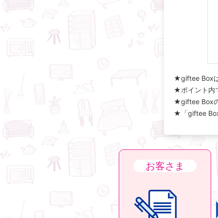
★giftee
★ポイント内
★giftee
★「giftee 
お客さま