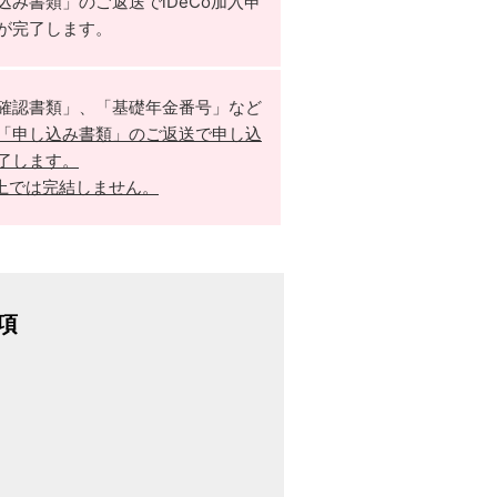
込み書類」のご返送でiDeCo加入申
が完了します。
確認書類」、「基礎年金番号」など
「申し込み書類」のご返送で申し込
了します。
B上では完結しません。
項