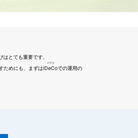
びはとても重要です。
かすためにも、まずは
iDeCo
での運用の