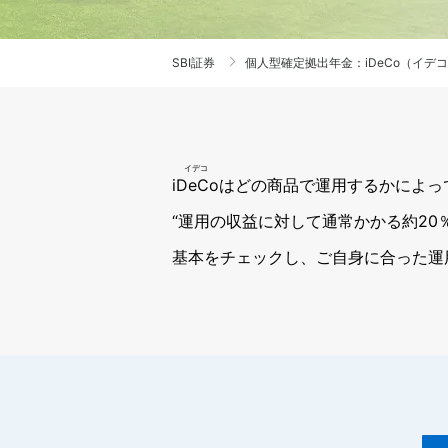
SBI証券
個人型確定拠出年金：iDeCo（イデ
iDeCo
はどの商品で運用するかによっ
“運用の収益に対して通常かかる約2
基本をチェックし、ご自身に合った運