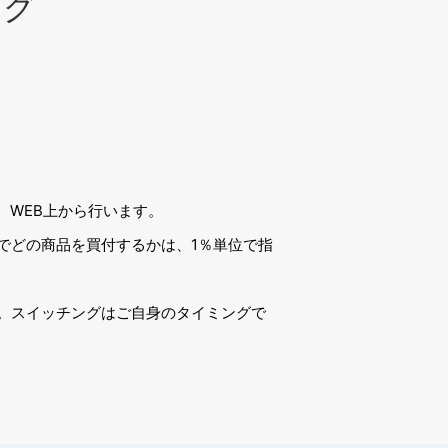
ング
、WEB上から行います。
でどの商品を買付するかは、1％単位で指
。スイッチングはご自身のタイミングで