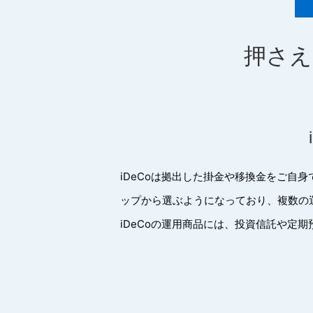
押さえ
iDeCoは拠出した掛金や移換金をご自
ップから選ぶようになっており、複数の
iDeCoの運用商品には、投資信託や定