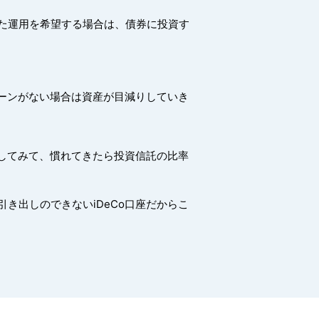
た運用を希望する場合は、債券に投資す
ターンがない場合は資産が目減りしていき
付してみて、慣れてきたら投資信託の比率
き出しのできないiDeCo口座だからこ