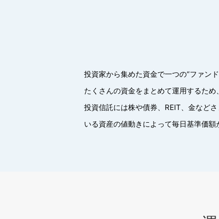
投資家から集めた資金で一つの“ファン
たくさんの資金をまとめて運用するため
投資信託には株や債券、REIT、金な
いる資産の値動きによって毎日基準価額