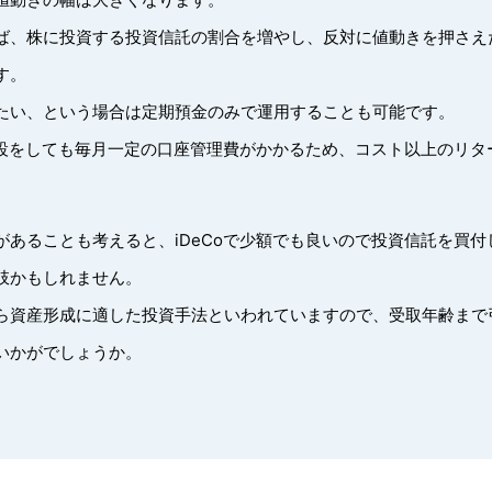
ば、株に投資する投資信託の割合を増やし、反対に値動きを押さえ
す。
たい、という場合は定期預金のみで運用することも可能です。
座開設をしても毎月一定の口座管理費がかかるため、コスト以上のリ
があることも考えると、iDeCoで少額でも良いので投資信託を買
肢かもしれません。
ら資産形成に適した投資手法といわれていますので、受取年齢まで引
いかがでしょうか。