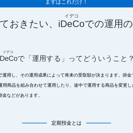
まずはこれだけ！
ておきたい、
iDeCo
での運用
iDeCo
で「運用する」
ってどういうこと
身で運用し、その運用成果によって将来の受取額が決まります。掛金で
運用商品を組み合わせて運用したり、途中で運用する商品を変更し
期預金などがあります。
定期預金とは