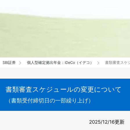
SBI証券
個人型確定拠出年金：iDeCo（イデコ）
書類審査スケ
書類審査スケジュールの変更について
（書類受付締切日の一部繰り上げ）
2025/12/16更新