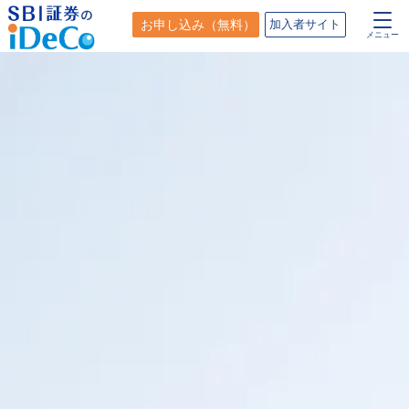
お申し込み
（無料）
加入者サイト
メニュー