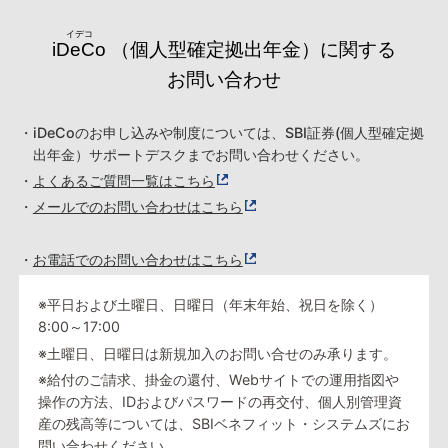
iDeCo
（個人型確定拠出年金）に関する
お問い合わせ
・iDeCoのお申し込みや制度については、SBI証券(個人型確定拠
出年金）サポートデスクまでお問い合わせください。
・
よくあるご質問一覧はこちら
・
メールでのお問い合わせはこちら
・
お電話でのお問い合わせはこちら
※平日および土曜日、日曜日（年末年始、祝日を除く）
8:00～17:00
※土曜日、日曜日は新規加入のお問い合せのみ承ります。
※給付のご請求、掛金の還付、Webサイトでの運用指図や
操作の方法、IDおよびパスワードの再交付、個人別管理資
産の残高等については、SBIベネフィット・システムズにお
問い合わせください。