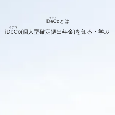
iDeCo
とは
iDeCo
(個人型確定拠出年金)を知る・学ぶ