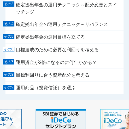
確定拠出年金の運用テクニック～配分変更とスイ
ッチング
確定拠出年金の運用テクニック～リバランス
確定拠出年金の運用目標を立てる
目標達成のために必要な利回りを考える
運用資金が2倍になるのに何年かかる？
目標利回りに合う資産配分を考える
運用商品（投資信託）を選ぶ