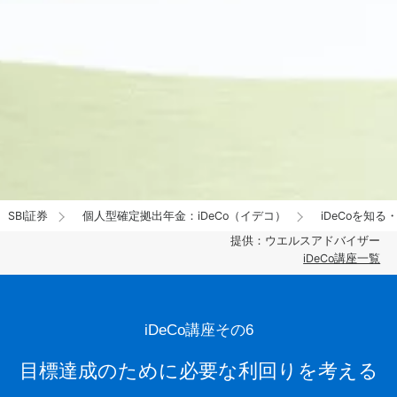
SBI証券
個人型確定拠出年金：iDeCo（イデコ）
iDeCoを知る
提供：ウエルスアドバイザー
iDeCo講座一覧
iDeCo講座その6
目標達成のために必要な利回りを考える