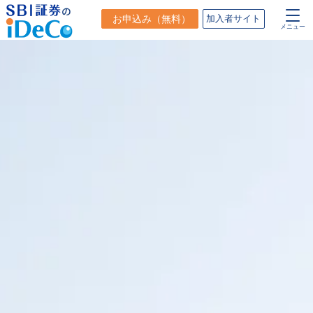
お申込み
（無料）
加入者サイト
メニュー