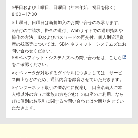
※平日および土曜日、日曜日（年末年始、祝日を除く）
8:00～17:00
※土曜日、日曜日は新規加入のお問い合せのみ承ります。
※給付のご請求、掛金の還付、Webサイトでの運用指図や
操作の方法、IDおよびパスワードの再交付、個人別管理資
産の残高等については、SBIベネフィット・システムズにお
問い合わせください。
SBIベネフィット・システムズへの問い合わせは、
こちら
をご確認ください。
※オペレータが対応するダイヤルにつきましては、サービ
ス向上などのため、通話内容を録音させていただきます。
※インターネット取引の匿名性に配慮し、口座名義人ご本
人様以外の方（ご家族の方を含む）の口座のご利用、なら
びに個別のお取引に関するお問い合わせはお断りさせてい
ただきます。