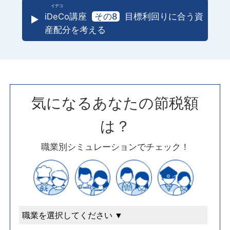
iDeCo
講座
その8
目標利回りに合う資
産配分を考える
気になるあなたの節税額
は？
職業別シミュレーションでチェック！