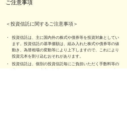
ご注意事項
＜投資信託に関するご注意事項＞
投資信託は、主に国内外の株式や債券等を投資対象としてい
ます。投資信託の基準価額は、組み入れた株式や債券等の値
動き、為替相場の変動等により上下しますので、これにより
投資元本を割り込むおそれがあります。
投資信託は、個別の投資信託毎にご負担いただく手数料等の
費用やリスクの内容や性質が異なります。ファンド・オブ・
ファンズの場合は、他のファンドを投資対象としており、投
資対象ファンドにおける所定の信託報酬を含めてお客さまが
実質的に負担する信託報酬を算出しております（投資対象フ
ァンドの変更等により、変動することがあります）。
ご投資にあたっては、商品概要や目論見書（目論見書補完書
面）をよくお読みください。
＜その他のご注意事項＞