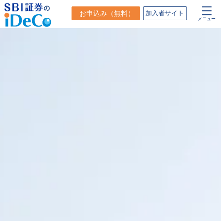
お申込み
（無料）
加入者サイト
メニュー