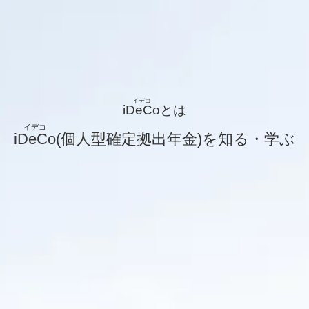
iDeCo
とは
iDeCo
(個人型確定拠出年金)を知る・学ぶ