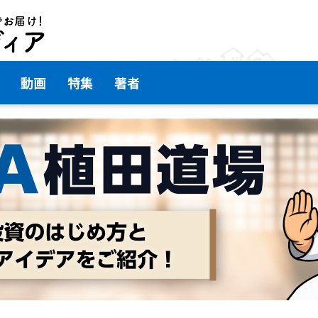
動画
特集
著者