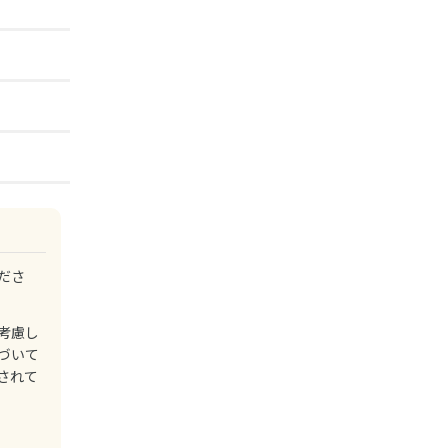
ださ
考慮し
づいて
されて