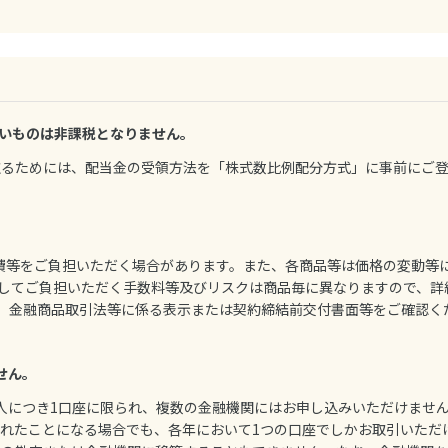
いものは非課税となりません。
け取るためには、配当金の受領方法を「株式数比例配分方式」に事前にご
経費等をご負担いただく場合があります。また、各商品等は価格の変動等
してご負担いただく手数料等及びリスクは商品毎に異なりますので、詳
ジ、金融商品取引法等に係る表示または契約締結前交付書面等をご確認く
せん。
1人につき1口座に限られ、複数の金融機関にはお申し込みいただけませ
されたことになる場合でも、各年において1つの口座でしかお取引いただ