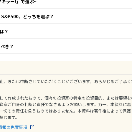
マキラー!」で選ぶ~
S&P500、どっちを選ぶ？
は？
るべき？
止、または中断させていただくことがございます。あらかじめご了承く
して作成されたもので、個々の投資家の特定の投資目的、または要望を
資家ご自身の判断と責任でなさるようお願いします。万一、本資料に基
一切その責任を負うものではありません。本資料は著作権によって保護
禁じます。
情報の免責事項