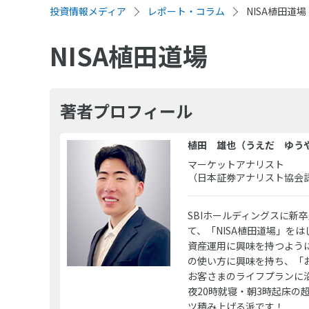
投資情報メディア
レポート・コラム
NISA植田道場
NISA植田道場
著者プロフィール
植田 雄也（うえだ ゆう
マーケットアナリスト
（日本証券アナリスト協会
SBIホールディングスに新卒
て、「NISA植田道場」をは
資産運用に興味を持つよう
の使い方に興味を持ち、「
お客さまのライフプランに
夜20時就寝・朝3時起床
ツ積み上げる派です！