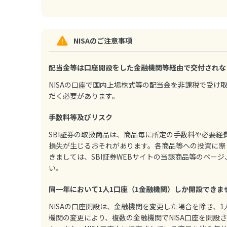
NISAのご注意事項
配当金等は口座開設をした金融機関等経由で交付されな
NISAの口座で国内上場株式等の配当金を非課税で受
だく必要があります。
手数料等及びリスク
SBI証券の取扱商品は、商品毎に所定の手数料や必要
損失が生じるおそれがあります。各商品等への投資に際
きましては、SBI証券WEBサイトの当該商品等のペー
い。
同一年において1人1口座（1金融機関）しか開設できま
NISAの口座開設は、金融機関を変更した場合を除き、
機関の変更により、複数の金融機関でNISA口座を開設