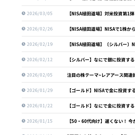
2026/03/05
【NISA植田道場】対米投資第1
2026/02/26
【NISA植田道場】NISAで1
2026/02/19
【NISA植田道場】〔シルバー〕N
2026/02/12
【シルバー】なにで銀に投資する
2026/02/05
注目の株テーマ~レアアース関連
2026/01/29
【ゴールド】NISAで金に投資す
2026/01/22
【ゴールド】なにで金に投資する
2026/01/15
【50・60代向け】遅くない！ 今